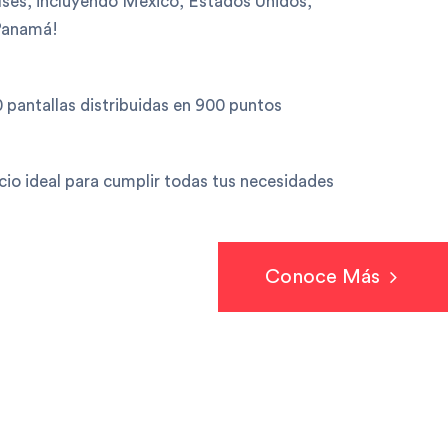
íses, incluyendo México, Estados Unidos,
Panamá!
antallas distribuidas en 900 puntos
cio ideal para cumplir todas tus necesidades
Conoce Más