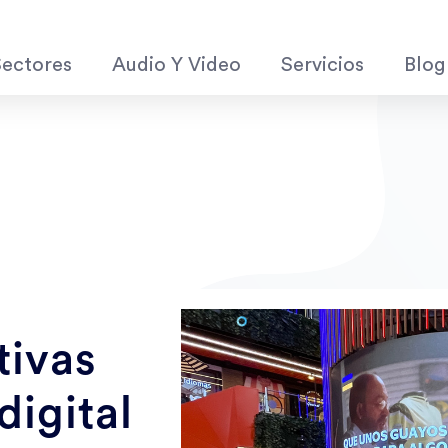
Sectores
Audio Y Video
Servicios
Blog
n
tivas
digital