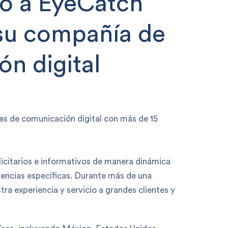
o a EyeCatch
su compañía de
ón digital
s de comunicación digital con más de 15
citarios e informativos de manera dinámica
diencias específicas. Durante más de una
ra experiencia y servicio a grandes clientes y