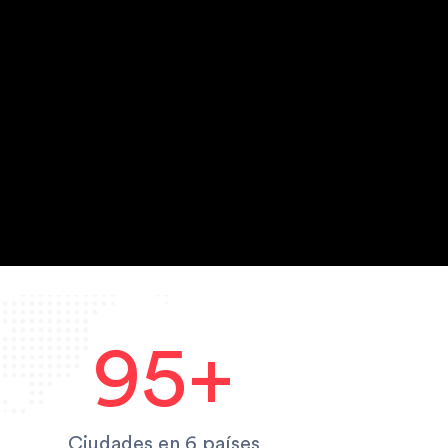
95+
Ciudades en 6 países