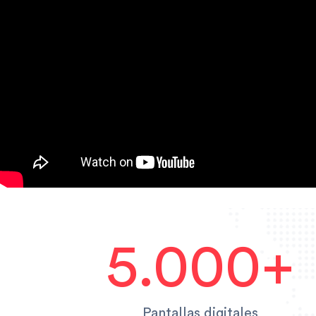
5.000+
Pantallas digitales