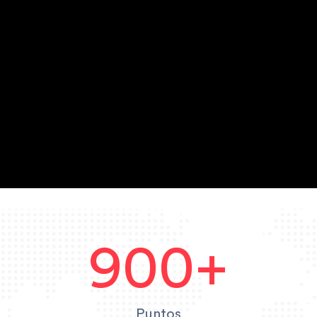
900+
Puntos