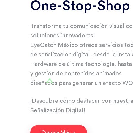
One-Stop-Shop
Transforma tu comunicación visual c
soluciones innovadoras.
EyeCatch México ofrece servicios to
de señalización digital, desde la insta
Hardware de última tecnología, hasta
y gestión de contenidos animados
diseñados para generar un efecto W
¡Descubre cómo destacar con nuestra
Señalización Digital!
Conoce Más