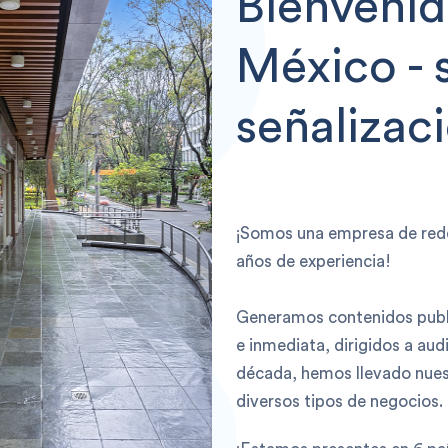
Bienvenid
México - 
señalizaci
¡Somos una empresa de rede
años de experiencia!
Generamos contenidos publi
e inmediata, dirigidos a au
década, hemos llevado nuest
diversos tipos de negocios.